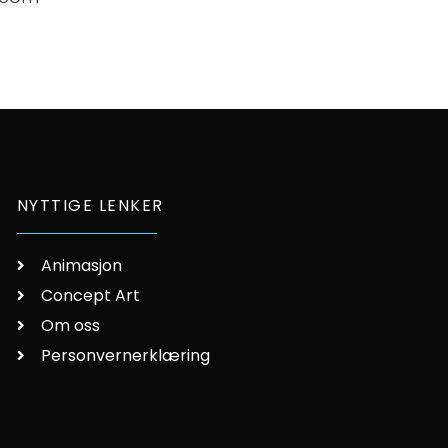
NYTTIGE LENKER
Animasjon
Concept Art
Om oss
Personvernerklæring